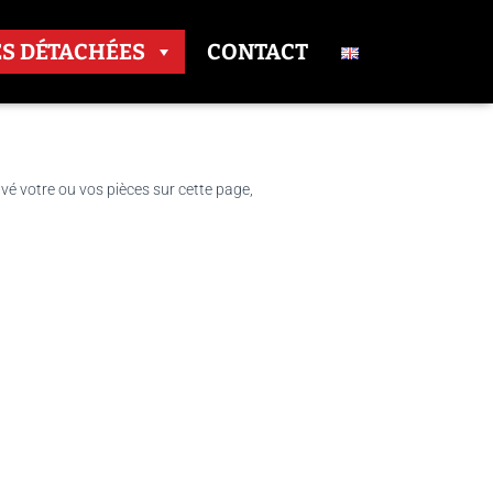
ES DÉTACHÉES
CONTACT
uvé votre ou vos pièces sur cette page,