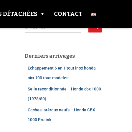
S DÉTACHÉES
CONTACT
Rechercher…
Derniers arrivages
Echappement 6 en 1 tout inox honda
cbx 100 tous modeles​
Selle reconditionnée – Honda cbx 1000
(1978/80)
Caches latéraux neufs – Honda CBX
1000 Prolink